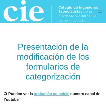
Skip to main content
Presentación de la
modificación de los
formularios de
categorización
📺 Pueden ver la
grabación en netcie
nuestro canal de
Youtube